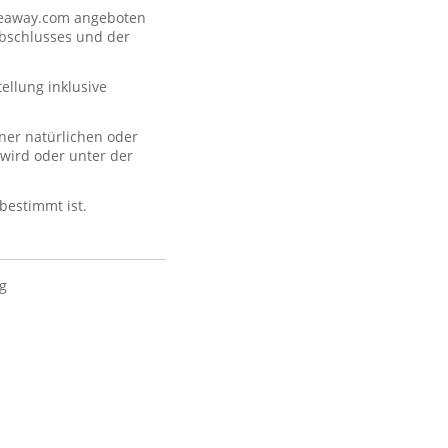
akeaway.com angeboten
abschlusses und der
llung inklusive
ner natürlichen oder
 wird oder unter der
 bestimmt ist.
ig