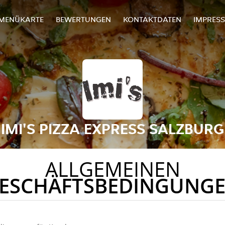
MENÜKARTE
BEWERTUNGEN
KONTAKTDATEN
IMPRES
IMI'S PIZZA EXPRESS SALZBURG
ALLGEMEINEN
ESCHÄFTSBEDINGUNG