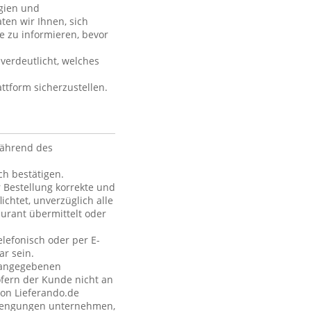
rgien und
ten wir Ihnen, sich
e zu informieren, bevor
verdeutlicht, welches
ttform sicherzustellen.
während des
h bestätigen.
 Bestellung korrekte und
ichtet, unverzüglich alle
urant übermittelt oder
elefonisch oder per E-
ar sein.
e angegebenen
fern der Kunde nicht an
von Lieferando.de
strengungen unternehmen,