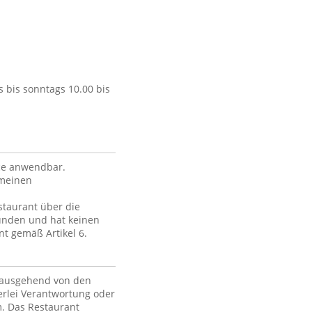
 bis sonntags 10.00 bis
ce anwendbar.
emeinen
staurant über die
unden und hat keinen
nt gemäß Artikel 6.
, ausgehend von den
erlei Verantwortung oder
m. Das Restaurant