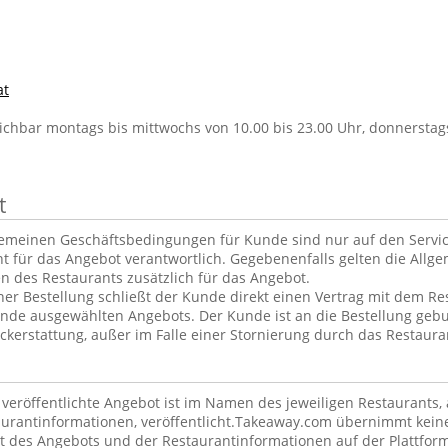
at
ichbar montags bis mittwochs von 10.00 bis 23.00 Uhr, donnerstags
t
gemeinen Geschäftsbedingungen für Kunde sind nur auf den Servi
ht für das Angebot verantwortlich. Gegebenenfalls gelten die Allg
 des Restaurants zusätzlich für das Angebot.
er Bestellung schließt der Kunde direkt einen Vertrag mit dem Re
nde ausgewählten Angebots. Der Kunde ist an die Bestellung geb
kerstattung, außer im Falle einer Stornierung durch das Restaura
m veröffentlichte Angebot ist im Namen des jeweiligen Restaurants
taurantinformationen, veröffentlicht.Takeaway.com übernimmt kein
lt des Angebots und der Restaurantinformationen auf der Plattfor