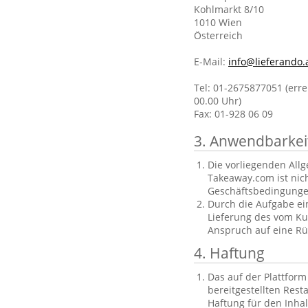
Kohlmarkt 8/10
1010 Wien
Österreich
E-Mail:
info@lieferando.
Tel: 01-2675877051 (erre
00.00 Uhr)
Fax: 01-928 06 09
3. Anwendbarkei
Die vorliegenden All
Takeaway.com ist nic
Geschäftsbedingungen
Durch die Aufgabe ein
Lieferung des vom Ku
Anspruch auf eine Rüc
4. Haftung
Das auf der Plattfor
bereitgestellten Res
Haftung für den Inha