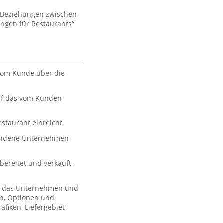
e Beziehungen zwischen
ngen für Restaurants“
 vom Kunde über die
auf das vom Kunden
estaurant einreicht.
bundene Unternehmen
ereitet und verkauft,
uf das Unternehmen und
en, Optionen und
afiken, Liefergebiet