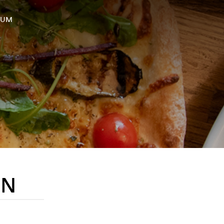
SUM
EN