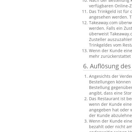
Nach der Bestellung 
verfügbaren Online-Z
Das Trinkgeld ist für
angesehen werden. Ta
Takeaway.com überweis
werden. Falls ein Zus
überweist Takeaway.c
Zusteller auszuzahle
Trinkgeldes vom Rest
Wenn der Kunde eine B
mehr zurückerstattet
6. Auflösung des
Angesichts der Verder
Bestellungen können 
Bestellung gegenüber
angibt, dass eine Sto
Das Restaurant ist be
wenn der Kunde eine 
angegeben hat oder we
der Kunde abzulehnen
Wenn der Kunde eine f
bezahlt oder nicht am