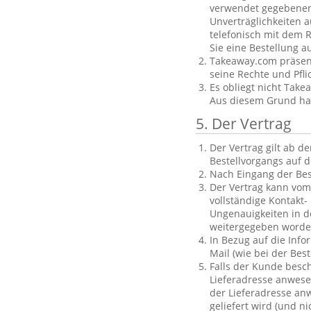
verwendet gegebenenf
Unverträglichkeiten a
telefonisch mit dem R
Sie eine Bestellung a
Takeaway.com präsent
seine Rechte und Pfl
Es obliegt nicht Take
Aus diesem Grund haft
5. Der Vertrag
Der Vertrag gilt ab 
Bestellvorgangs auf d
Nach Eingang der Bes
Der Vertrag kann vom
vollständige Kontakt-
Ungenauigkeiten in d
weitergegeben worde
In Bezug auf die Info
Mail (wie bei der Be
Falls der Kunde besch
Lieferadresse anwese
der Lieferadresse anw
geliefert wird (und 