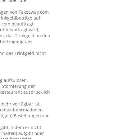
ler über die
tungen von Takeaway.com
inkgeldbeträge auf.
y.com beauftragt
nt beauftragt wird,
nt, das Trinkgeld an den
Übertragung des
nn das Trinkgeld nicht
ag aufzulösen.
 Stornierung der
Restaurant ausdrücklich
 mehr verfügbar ist,
Kontaktinformationen
ftigen) Bestellungen von
gibt, indem er nicht
rhalten) aufgibt oder