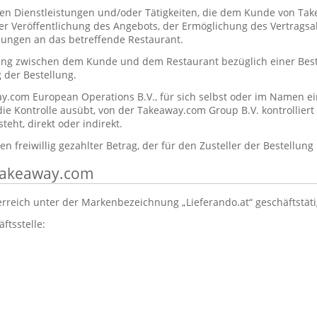
en Dienstleistungen und/oder Tätigkeiten, die dem Kunde von T
der Veröffentlichung des Angebots, der Ermöglichung des Vertrags
lungen an das betreffende Restaurant.
ung zwischen dem Kunde und dem Restaurant bezüglich einer Beste
 der Bestellung.
y.com European Operations B.V., für sich selbst oder im Namen ei
 die Kontrolle ausübt, von der Takeaway.com Group B.V. kontrolliert
eht, direkt oder indirekt.
n freiwillig gezahlter Betrag, der für den Zusteller der Bestellung
 Takeaway.com
erreich unter der Markenbezeichnung „Lieferando.at“ geschäftstät
ftsstelle:
: