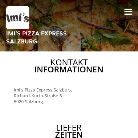
IMI'S PIZZA EXPRESS
SALZBURG
KONTAKT
INFORMATIONEN
Imi's Pizza Express Salzburg
Richard-Kürth-Straße 8
5020
Salzburg
LIEFER
ZEITEN