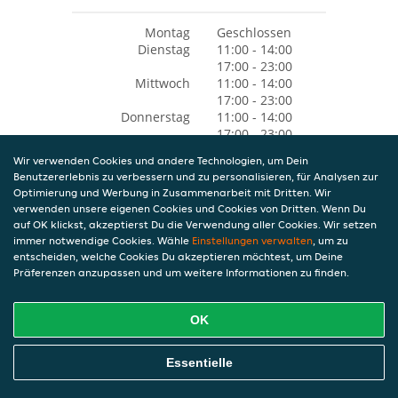
Montag
Geschlossen
Dienstag
11:00 - 14:00
17:00 - 23:00
Mittwoch
11:00 - 14:00
17:00 - 23:00
Donnerstag
11:00 - 14:00
17:00 - 23:00
Freitag
11:00 - 14:00
Wir verwenden Cookies und andere Technologien, um Dein
17:00 - 23:00
Benutzererlebnis zu verbessern und zu personalisieren, für Analysen zur
Samstag
11:00 - 14:00
Optimierung und Werbung in Zusammenarbeit mit Dritten. Wir
17:00 - 23:00
verwenden unsere eigenen Cookies und Cookies von Dritten. Wenn Du
Sonntag
11:00 - 22:00
auf OK klickst, akzeptierst Du die Verwendung aller Cookies. Wir setzen
immer notwendige Cookies. Wähle
Einstellungen verwalten
, um zu
entscheiden, welche Cookies Du akzeptieren möchtest, um Deine
Präferenzen anzupassen und um weitere Informationen zu finden.
OK
Essentielle