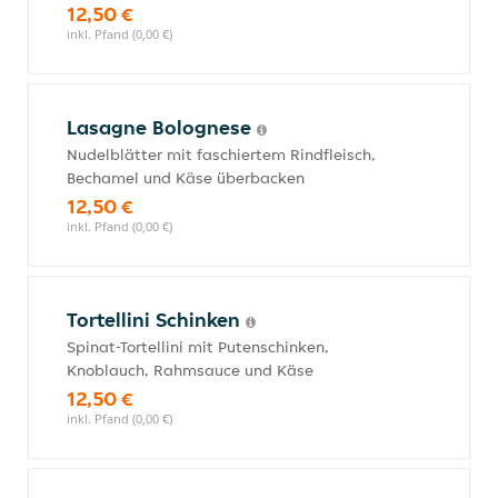
12,50 €
inkl. Pfand (0,00 €)
Lasagne Bolognese
Nudelblätter mit faschiertem Rindfleisch,
Bechamel und Käse überbacken
12,50 €
inkl. Pfand (0,00 €)
Tortellini Schinken
Spinat-Tortellini mit Putenschinken,
Knoblauch, Rahmsauce und Käse
12,50 €
inkl. Pfand (0,00 €)