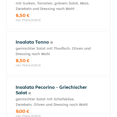
mit Gurken, Tomaten, grünem Salat, Mais,
Zwiebeln und Dressing nach Wahl
6,50 €
inkl. Pfand (0,00 €)
Insalata Tonno
gemischter Salat mit Thunfisch, Oliven und
Dressing nach Wahl
8,50 €
inkl. Pfand (0,00 €)
Insalata Pecorino - Griechischer
Salat
gemischter Salat mit Schafskäse,
Zwiebeln, Oliven und Dressing nach Wahl
9,00 €
inkl. Pfand (0,00 €)