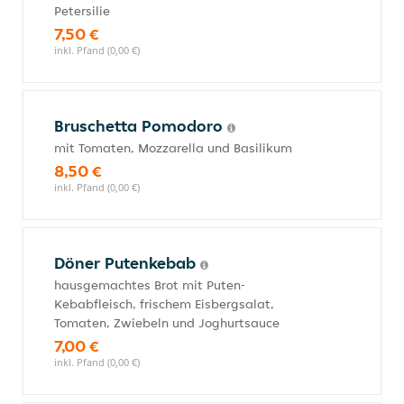
Petersilie
7,50 €
inkl. Pfand (0,00 €)
Bruschetta Pomodoro
mit Tomaten, Mozzarella und Basilikum
8,50 €
inkl. Pfand (0,00 €)
Döner Putenkebab
hausgemachtes Brot mit Puten-
Kebabfleisch, frischem Eisbergsalat,
Tomaten, Zwiebeln und Joghurtsauce
7,00 €
inkl. Pfand (0,00 €)