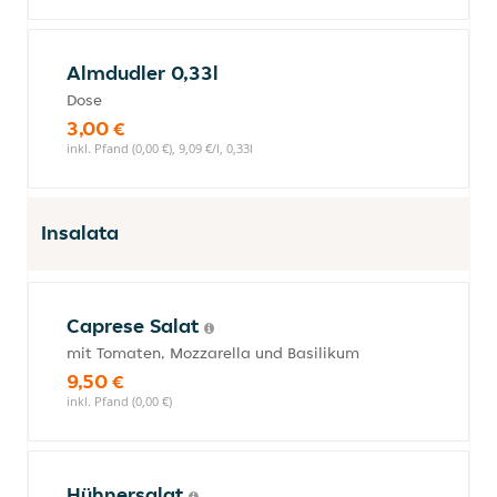
Almdudler 0,33l
Dose
3,00 €
inkl. Pfand (0,00 €), 9,09 €/l, 0,33l
Insalata
Caprese Salat
mit Tomaten, Mozzarella und Basilikum
9,50 €
inkl. Pfand (0,00 €)
Hühnersalat