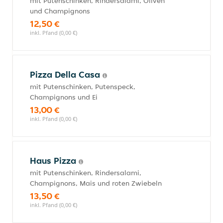
mit Putenschinken, Rindersalami, Oliven
und Champignons
12,50 €
inkl. Pfand (0,00 €)
Pizza Della Casa
mit Putenschinken, Putenspeck,
Champignons und Ei
13,00 €
inkl. Pfand (0,00 €)
Haus Pizza
mit Putenschinken, Rindersalami,
Champignons, Mais und roten Zwiebeln
13,50 €
inkl. Pfand (0,00 €)