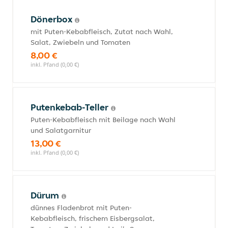
Dönerbox
mit Puten-Kebabfleisch, Zutat nach Wahl,
Salat, Zwiebeln und Tomaten
8,00 €
inkl. Pfand (0,00 €)
Putenkebab-Teller
Puten-Kebabfleisch mit Beilage nach Wahl
und Salatgarnitur
13,00 €
inkl. Pfand (0,00 €)
Dürum
dünnes Fladenbrot mit Puten-
Kebabfleisch, frischem Eisbergsalat,